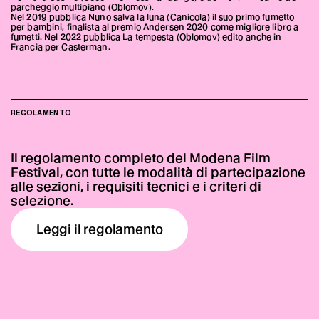
parcheggio multipiano (Oblomov).
Nel 2019 pubblica Nuno salva la luna (Canicola) il suo primo fumetto
per bambini, finalista al premio Andersen 2020 come migliore libro a
fumetti. Nel 2022 pubblica La tempesta (Oblomov) edito anche in
Francia per Casterman.
REGOLAMENTO
Il regolamento completo del Modena Film
Festival, con tutte le modalità di partecipazione
alle sezioni, i requisiti tecnici e i criteri di
selezione.
Leggi il regolamento