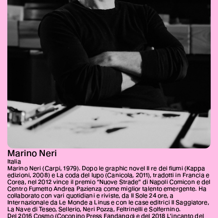
Marino Neri
Italia
Marino Neri (Carpi, 1979). Dopo le graphic novel Il re dei fiumi (Kappa
edizioni, 2008) e La coda del lupo (Canicola, 2011), tradotti in Francia e
Corea, nel 2012 vince il premio “Nuove Strade” di Napoli Comicon e del
Centro Fumetto Andrea Pazienza come miglior talento emergente. Ha
collaborato con vari quotidiani e riviste, da Il Sole 24 ore, a
Internazionale da Le Monde a Linus e con le case editrici Il Saggiatore,
La Nave di Teseo, Sellerio, Neri Pozza, Feltrinelli e Solfernino.
Del 2016 Cosmo (Coconino Press Fandango) e del 2018 L’incanto del