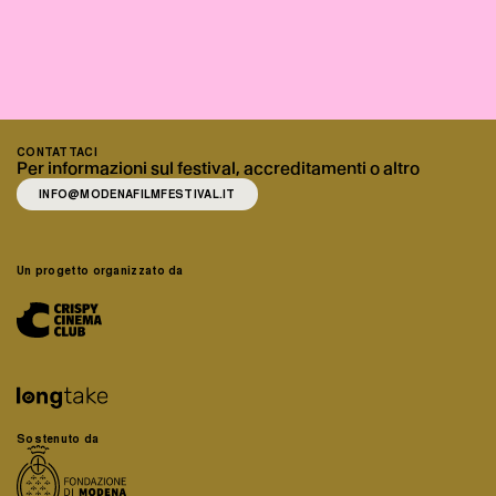
CONTATTACI
Per informazioni sul festival, accreditamenti o altro
INFO@MODENAFILMFESTIVAL.IT
Un progetto organizzato da
Sostenuto da