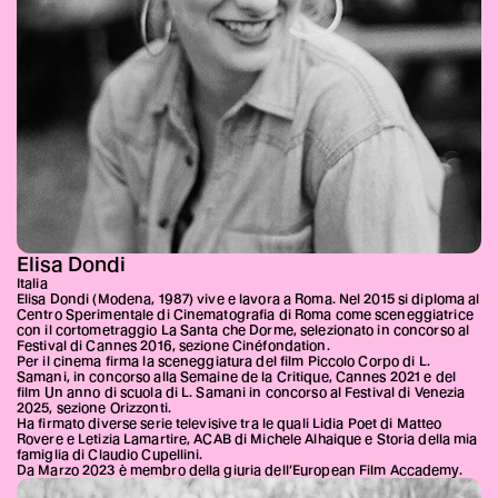
Elisa Dondi
Italia
Elisa Dondi (Modena, 1987) vive e lavora a Roma. Nel 2015 si diploma al
Centro Sperimentale di Cinematografia di Roma come sceneggiatrice
con il cortometraggio La Santa che Dorme, selezionato in concorso al
Festival di Cannes 2016, sezione Cinéfondation.
Per il cinema firma la sceneggiatura del film Piccolo Corpo di L.
Samani, in concorso alla Semaine de la Critique, Cannes 2021 e del
film Un anno di scuola di L. Samani in concorso al Festival di Venezia
2025, sezione Orizzonti.
Ha firmato diverse serie televisive tra le quali Lidia Poet di Matteo
Rovere e Letizia Lamartire, ACAB di Michele Alhaique e Storia della mia
famiglia di Claudio Cupellini.
Da Marzo 2023 è membro della giuria dell’European Film Accademy.