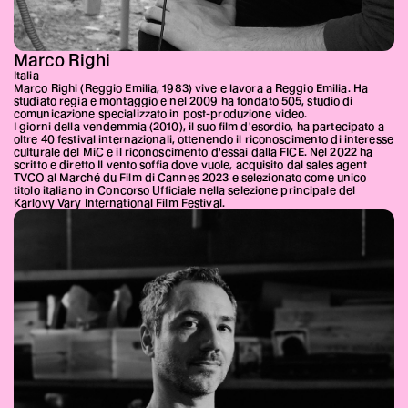
Marco Righi
Italia
Marco Righi (Reggio Emilia, 1983) vive e lavora a Reggio Emilia. Ha
studiato regia e montaggio e nel 2009 ha fondato 505, studio di
comunicazione specializzato in post-produzione video.
I giorni della vendemmia (2010), il suo film d'esordio, ha partecipato a
oltre 40 festival internazionali, ottenendo il riconoscimento di interesse
culturale del MiC e il riconoscimento d'essai dalla FICE. Nel 2022 ha
scritto e diretto Il vento soffia dove vuole, acquisito dal sales agent
TVCO al Marché du Film di Cannes 2023 e selezionato come unico
titolo italiano in Concorso Ufficiale nella selezione principale del
Karlovy Vary International Film Festival.