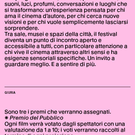
suoni, luci, profumi, conversazioni e luoghi che
si trasformano: un’esperienza pensata per chi
ama il cinema d’autore, per chi cerca nuove
visioni e per chi vuole semplicemente lasciarsi
sorprendere.
Tra sale, musei e spazi della città, il festival
diventa un punto di incontro aperto e
accessibile a tutti, con particolare attenzione a
chi vive il cinema attraverso altri sensi e ha
esigenze sensoriali specifiche. Un invito a
guardare meglio. E a sentire di più.
GIURIA
Sono tre i premi che verranno assegnati.
✳
Premio del Pubblico
Ogni film verrà votato dagli spettatori con una
valutazione da 1 a 10; i voti verranno raccolti al