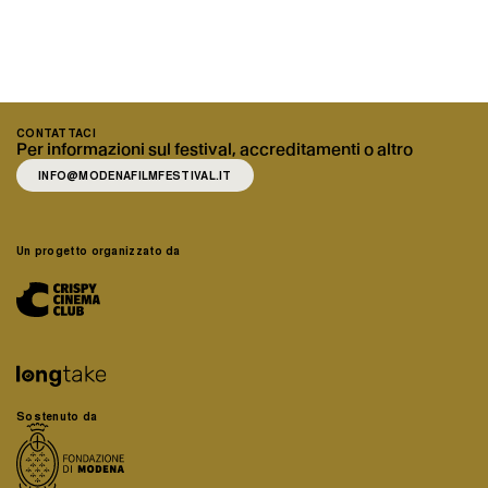
CONTATTACI
Per informazioni sul festival, accreditamenti o altro
INFO@MODENAFILMFESTIVAL.IT
Un progetto organizzato da
Sostenuto da