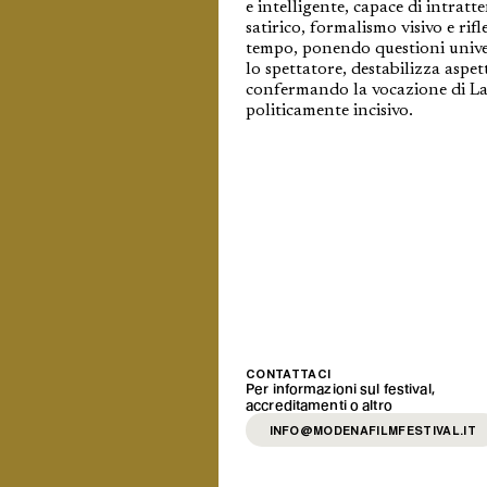
e intelligente, capace di intratt
satirico, formalismo visivo e rifl
tempo, ponendo questioni univers
lo spettatore, destabilizza aspet
confermando la vocazione di Lap
politicamente incisivo.
CONTATTACI
Per informazioni sul festival,
accreditamenti o altro
INFO@MODENAFILMFESTIVAL.IT