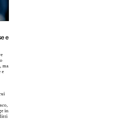
se e
re
ro
a, ma
 e
cui
sco,
ge in
itti