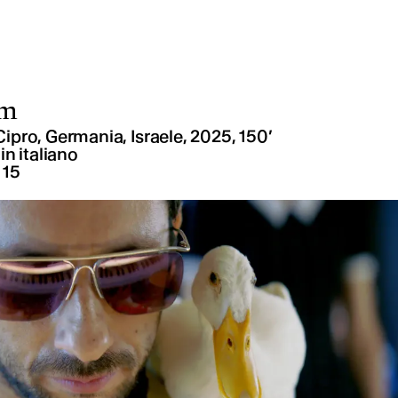
lm
Cipro, Germania, Israele, 2025, 150’
in italiano
 15